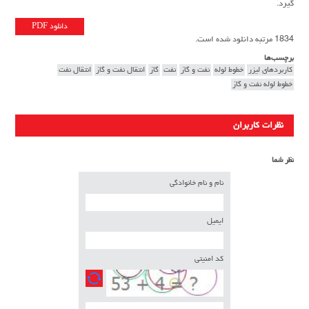
گيرد.
دانلود PDF
1834 مرتبه دانلود شده است.
برچسب‌ها
كاربردهای لیزر
خطوط لوله
نفت و گاز
نفت
گاز
انتقال نفت و گاز
انتقال نفت
خطوط لوله نفت و گاز
نظرات کاربران
نظر شما
نام و نام خانوادگی
ایمیل
کد امنیتی