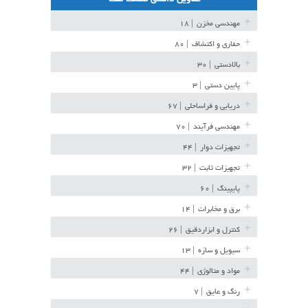
مهندسی مخزن
| ۱۸
حفاری و اکتشاف
| ۸۰
بالادستی
| ۳۰
پایین دستی
| ۳
دریایی و فراساحلی
| ۶۷
مهندسی فرآیند
| ۷۰
تجهیزات دوار
| ۴۴
تجهیزات ثابت
| ۳۲
پایپینگ
| ۶۰
برق و مخابرات
| ۱۴
کنترل و ابزاردقیق
| ۲۶
سیویل و سازه
| ۱۳
مواد و متالوژی
| ۴۴
رنگ و عایق
| ۷