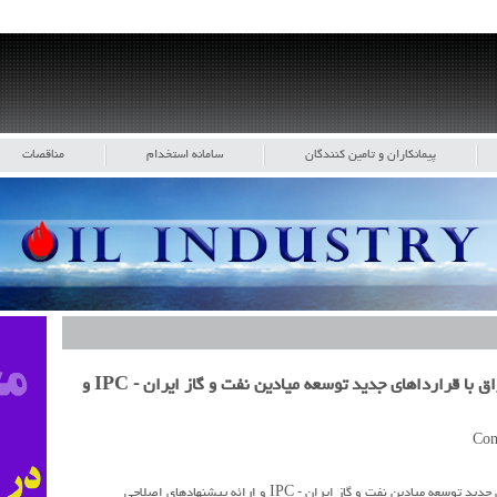
پیمانکاران و تامین کنندگان
سامانه استخدام
مناقصات
بررسی و مقایس هی قراردادهای خدماتی عراق با قرارداهای جدید توسعه میادین نفت و گاز ایران - IPC و
 نفت و گاز ایران - IPC و ارائه پیشنهادهای اصلاحی