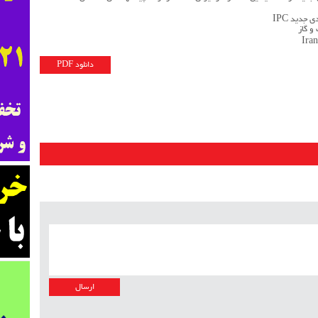
جدید IPC
و گاز
Iran
دانلود PDF