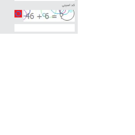
کد امنیتی