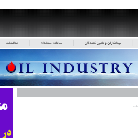
پیمانکاران و تامین کنندگان
سامانه استخدام
مناقصات