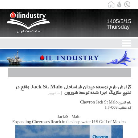
1405/5/15
Thursday
صنعت نفت ایران
گزارش طرح توسعه میدان فراساحلی Jack St. Malo واقع در
خلیج مکزیک اجرا شده توسط شورون
۲۶ شهریور
نام لاتین:Chevron Jack St Malo
کد مطلب:FF-003
Jack/St. Malo
Expanding Chevron’s Reach in the deep water U.S Gulf of Mexico