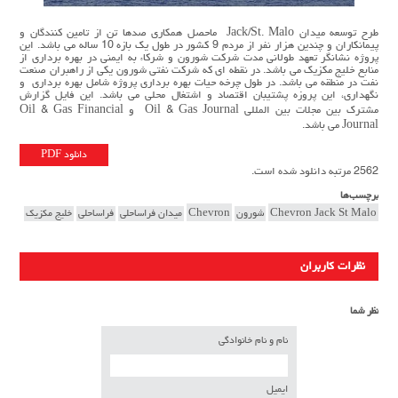
طرح توسعه میدان Jack/St. Malo ماحصل همکاری صدها تن از تامین کنندگان و
پیمانکاران و چندین هزار نفر از مردم 9 کشور در طول یک بازه 10 ساله می باشد. این
پروژه نشانگر تعهد طولانی مدت شرکت شورون و شرکاء به ایمنی در بهره برداری از
منابع خلیج مکزیک می باشد. در نقطه ای که شرکت نفتی شورون یکی از راهبران صنعت
نفت در منطقه می باشد. در طول چرخه حیات بهره برداری پروژه شامل بهره برداری و
نگهداری، این پروزه پشتیبان اقتصاد و اشتغال محلی می باشد. این فایل گزارش
مشترک بین مجلات بین المللی Oil & Gas Journal و Oil & Gas Financial
Journal می باشد.
دانلود PDF
2562 مرتبه دانلود شده است.
برچسب‌ها
Chevron Jack St Malo
شورون
Chevron
میدان فراساحلی
فراساحلی
خلیج مکزیک
نظرات کاربران
نظر شما
نام و نام خانوادگی
ایمیل