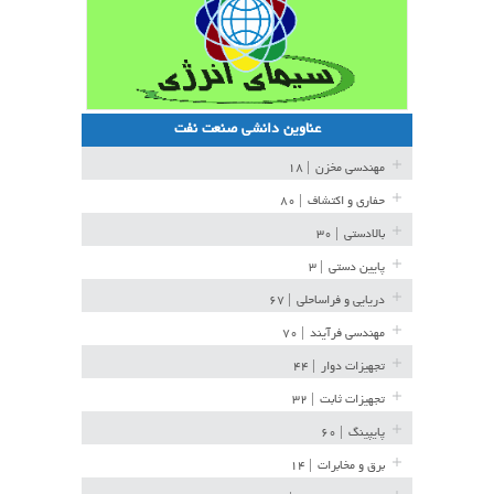
عناوین دانشی صنعت نفت
مهندسی مخزن
| ۱۸
حفاری و اکتشاف
| ۸۰
بالادستی
| ۳۰
پایین دستی
| ۳
دریایی و فراساحلی
| ۶۷
مهندسی فرآیند
| ۷۰
تجهیزات دوار
| ۴۴
تجهیزات ثابت
| ۳۲
پایپینگ
| ۶۰
برق و مخابرات
| ۱۴