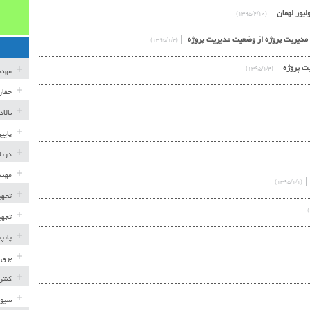
(۱۳۹۵/۲/۱۰)
(۱۳۹۵/۱/۴)
(۱۳۹۵/۱/۴)
مهن
حفار
بالا
پایی
دریا
مهند
(۱۳۹۵/۱/۱)
تجهی
تجهی
پایپ
برق 
کنتر
سیوی