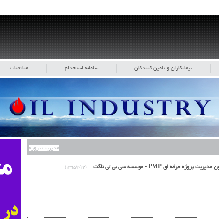
پیمانکاران و تامین کنندگان
سامانه استخدام
مناقصات
مدیریت پروژه
(۱۳۹۵/۳/۲۴)