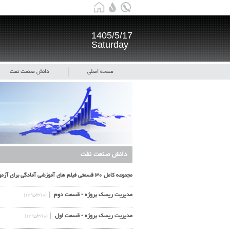
1405/5/17
Saturday
صفحه اصلی
دانش صنعت نفت
دانش صنعت نفت
مجموعه کامل ۳۰ قسمتی فیلم های آموزشی آمادگی برای آزمون مدیریت پروژه حرفه ای PMP - موسسه سی بی تی ناگت
مدیریت ریسک پروژه - قسمت دوم
(۱۳۹۵/۳/۱۸)
مدیریت ریسک پروژه - قسمت اول
(۱۳۹۵/۳/۱۸)