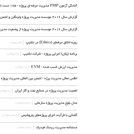
آمادگی آزمون PMP مدیریت حرفه ای پروژه - ۱۷۵ تست اولیور لهمان
گزارش سال ۲۰۱۶ موسسه مدیریت پروژه ولینگتن و انجمن مدیریت پروژه از وضعیت مدیریت پروژه
گزارش سال ۲۰۱۶ موسسه مدیریت پروژه از وضعیت مدیریت پروژه
رویه اخلاق حرفه‌ای (Ethics) در تکنیپ
(۱۳۹۵/۱/۴)
برنامه (پلان) اجرایی پروژه - شرکت تکنیپ
(۱۳۹۵/۱/۴)
مدیریت ارزش کسب شده - EVM
(۱۳۹۵/۱/۱)
اطلس تعالی مدیریت پرژه - انجمن بین المللی مدیریت پروژه
اهمیت مدیریت پروژه در صنایع نفت و گاز ایران
(۱۳۹۵/۱/۱)
مدل بلوغ مدیریت پروژه سازمانی
(۱۳۹۴/۱۲/۲۷)
آشنایی با فرآیند اجرای پروژه‌های پتروشيمی
(۱۳۹۴/۱۲/۲۷)
دستنامه مدیریت ریسک فیدیک
(۱۳۹۴/۱۲/۲۷)