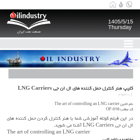
1405/5/15
Thursday
صنعت نفت ایران
کلیپ هنر کنترل حمل کننده های ال ان جی LNG Carriers
۱۳۹۵/۳/۱۸
نام لاتین:The art of controlling an LNG carrier
کد مطلب:OF-016
در این فیلم کوتاه آموزشی شما با هنر کنترل کردن حمل کننده های
ال ان جی LNG Carriers آشنا می شوید.
The art of controlling an LNG carrier
مشاهده و دانلود کلیپ