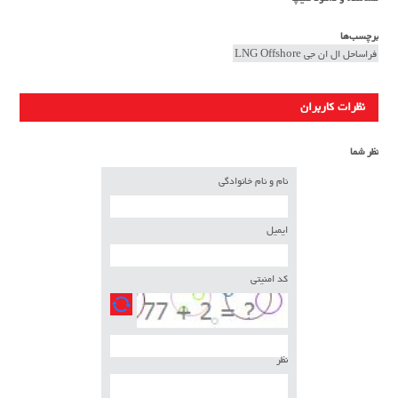
برچسب‌ها
فراساحل ال ان جی LNG Offshore
نظرات کاربران
نظر شما
نام و نام خانوادگی
ایمیل
کد امنیتی
نظر