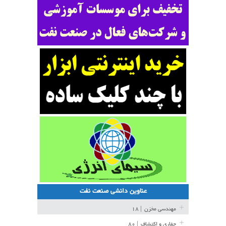
عناوین دانشی صنعت نفت
مهندسی مخزن
| ۱۸
حفاری و اکتشاف
| ۸۰