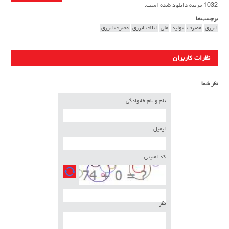
1032 مرتبه دانلود شده است.
برچسب‌ها
انرژی
مصرف
تولید
ملی
اتلاف انرژی
مصرف انرژی
نظرات کاربران
نظر شما
نام و نام خانوادگی
ایمیل
کد امنیتی
نظر