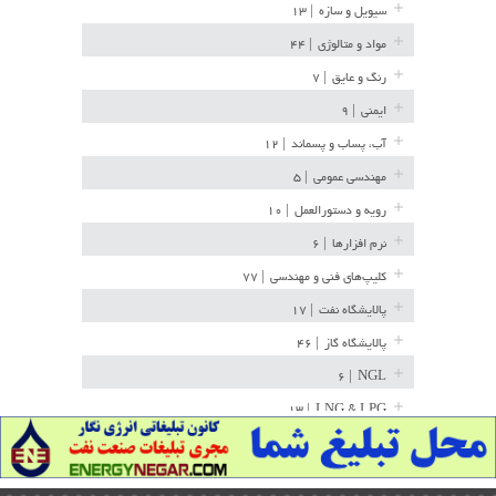
| ۱۳
سیویل و سازه
| ۴۴
مواد و متالوژی
| ۷
رنگ و عایق
| ۹
ایمنی
| ۱۲
آب، پساب و پسماند
| ۵
مهندسی عمومی
| ۱۰
رویه و دستورالعمل
| ۶
نرم افزارها
| ۷۷
کلیپ‌های فنی و مهندسی
| ۱۷
پالایشگاه نفت
| ۴۶
پالایشگاه گاز
| ۶
NGL
| ۱۳
LNG & LPG
| ۳۶
خط لوله
| ۱۵
مخازن ذخیره