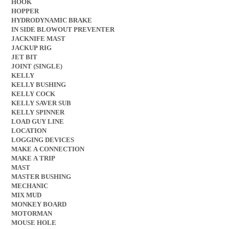
HOOK
HOPPER
HYDRODYNAMIC BRAKE
IN SIDE BLOWOUT PREVENTER
JACKNIFE MAST
JACKUP RIG
JET BIT
JOINT (SINGLE)
KELLY
KELLY BUSHING
KELLY COCK
KELLY SAVER SUB
KELLY SPINNER
LOAD GUY LINE
LOCATION
LOGGING DEVICES
MAKE A CONNECTION
MAKE A TRIP
MAST
MASTER BUSHING
MECHANIC
MIX MUD
MONKEY BOARD
MOTORMAN
MOUSE HOLE