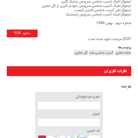
اینفوگرافیک آسیب شناسى سرویس مشبک کارى
اینفوگرافیک آسیب شناسى سرویس نمودار گیرى از گل حفارى
اینفوگرافى آسیب شناسى کنترل کیفیت
اینفوگرافیک آسیب شناسى سرویس لجستیک
شماره دوم - بهمن 1394
دانلود PDF
2337 مرتبه دانلود شده است.
برچسب‌ها
مجله حفاری
آسیب شناسى مته
گل حفارى
نظرات کاربران
نظر شما
نام و نام خانوادگی
ایمیل
کد امنیتی