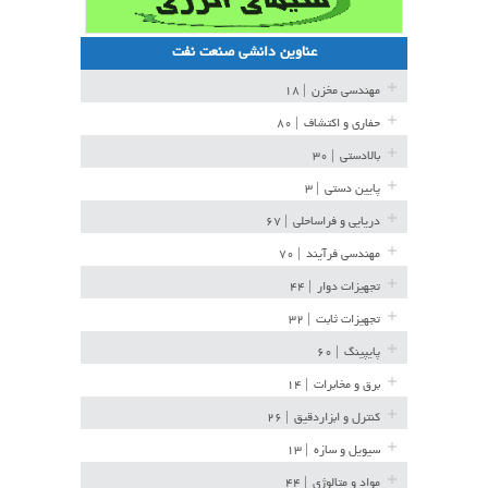
عناوین دانشی صنعت نفت
مهندسی مخزن
| ۱۸
حفاری و اکتشاف
| ۸۰
بالادستی
| ۳۰
پایین دستی
| ۳
دریایی و فراساحلی
| ۶۷
مهندسی فرآیند
| ۷۰
تجهیزات دوار
| ۴۴
تجهیزات ثابت
| ۳۲
پایپینگ
| ۶۰
برق و مخابرات
| ۱۴
کنترل و ابزاردقیق
| ۲۶
سیویل و سازه
| ۱۳
مواد و متالوژی
| ۴۴