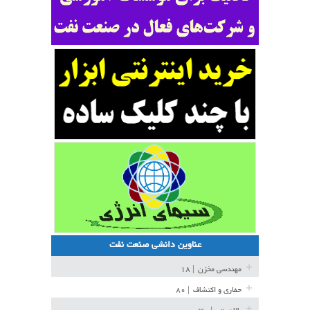
عناوین دانشی صنعت نفت
مهندسی مخزن
| ۱۸
حفاری و اکتشاف
| ۸۰