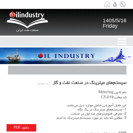
1405/5/16
Friday
صنعت نفت ایران
سیستم‌های میترینگ در صنعت نفت و گاز
۱۵ شهریور
نام لاتین:Metering
کد مطلب:CS-019
این فایل آموزشی شامل موارد ذیل می‌باشد:
1- سیستم‌های میترینگ در یک نگاه
2- معرفی فلومیترهای متداول در صنعت
3- مطالبی که باید در مورد سیستم میترینگ بدانیم
دانلود PDF