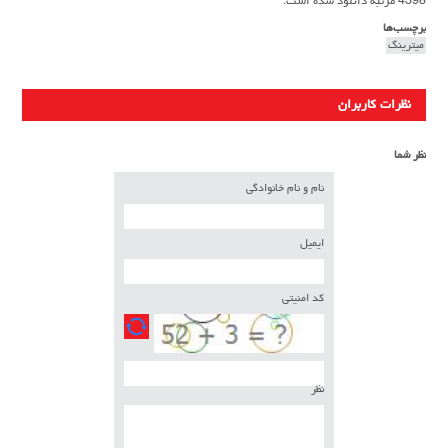
4398 مرتبه دانلود شده است.
برچسب‌ها
میترینگ
نظرات کاربران
نظر شما
نام و نام خانوادگی
ایمیل
کد امنیتی
نظر