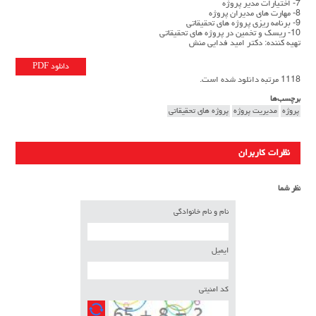
7- اختیارات مدیر پروژه
8- مهارت هاي مديران پروژه
9- برنامه ریزی پروژه های تحقیقاتی
10- ریسک و تخمین در پروژه های تحقیقاتی
تهیه کننده: دکتر امید فدایی منش
دانلود PDF
1118 مرتبه دانلود شده است.
برچسب‌ها
پروژه
مديريت پروژه
پروژه های تحقیقاتی
نظرات کاربران
نظر شما
نام و نام خانوادگی
ایمیل
کد امنیتی