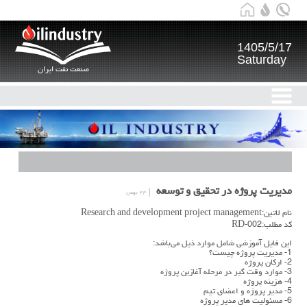
1405/5/17
Saturday
صنعت نفت ایران
مدیریت پروژه در تحقیق و توسعه
۲۴ بهمن
نام لاتین:Research and development project management
کد مطلب:RD-002
این فایل آموزشی شامل موارد ذیل می‌باشد:
1- مديريت پروژه چیست؟
2- ارکان پروژه
3- موارد وقت گیر در مرحله آغازين پروژه
4- هزينه پروژه
5- مدير پروژه و اعضاي تیم
6- مسئولیت های مدیر پروژه