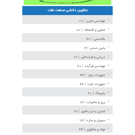
عناوین دانشی صنعت نفت
مهندسی مخزن
| ۱۸
حفاری و اکتشاف
| ۸۰
بالادستی
| ۳۰
پایین دستی
| ۳
دریایی و فراساحلی
| ۶۷
مهندسی فرآیند
| ۷۰
تجهیزات دوار
| ۴۴
تجهیزات ثابت
| ۳۲
پایپینگ
| ۶۰
برق و مخابرات
| ۱۴
کنترل و ابزاردقیق
| ۲۶
سیویل و سازه
| ۱۳
مواد و متالوژی
| ۴۴