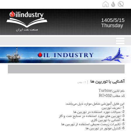
1405/5/15
Thursday
صنعت نفت ایران
آشنایی با توربین ها
۱۹ بهمن
نام لاتین:Turbine
کد مطلب:RO-032
این فایل آموزشی شامل موارد ذیل می‌باشد:
1- تعریف توربین
2- سیالات مورد استفاده در توربین ها
3- توربین های مورد استفاده در صنایع نفت و گاز
4- آشنایی با توربین گازی
5- تاثیرات زیست محیطی استفاده از توربین ها
6- کنترل موتور در توربین ها