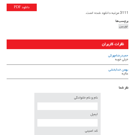
دانلود PDF
3111 مرتبه دانلود شده است.
برچسب‌ها
توربین
نظرات کاربران
حمیدرضامهرکی
خیلی خوبه
بهمن خدابخشی
عالیه
نظر شما
نام و نام خانوادگی
ایمیل
کد امنیتی