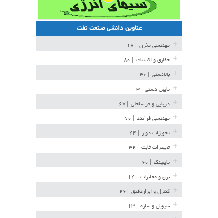
عناوین دانشی صنعت نفت
مهندسی مخزن
| ۱۸
حفاری و اکتشاف
| ۸۰
بالادستی
| ۳۰
پایین دستی
| ۳
دریایی و فراساحلی
| ۶۷
مهندسی فرآیند
| ۷۰
تجهیزات دوار
| ۴۴
تجهیزات ثابت
| ۳۲
پایپینگ
| ۶۰
برق و مخابرات
| ۱۴
کنترل و ابزاردقیق
| ۲۶
سیویل و سازه
| ۱۳