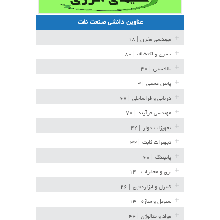
عناوین دانشی صنعت نفت
مهندسی مخزن
| ۱۸
حفاری و اکتشاف
| ۸۰
بالادستی
| ۳۰
پایین دستی
| ۳
دریایی و فراساحلی
| ۶۷
مهندسی فرآیند
| ۷۰
تجهیزات دوار
| ۴۴
تجهیزات ثابت
| ۳۲
پایپینگ
| ۶۰
برق و مخابرات
| ۱۴
کنترل و ابزاردقیق
| ۲۶
سیویل و سازه
| ۱۳
مواد و متالوژی
| ۴۴