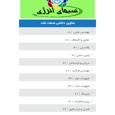
عناوین دانشی صنعت نفت
مهندسی مخزن
| ۱۸
حفاری و اکتشاف
| ۸۰
بالادستی
| ۳۰
پایین دستی
| ۳
دریایی و فراساحلی
| ۶۷
مهندسی فرآیند
| ۷۰
تجهیزات دوار
| ۴۴
تجهیزات ثابت
| ۳۲
پایپینگ
| ۶۰
برق و مخابرات
| ۱۴
کنترل و ابزاردقیق
| ۲۶