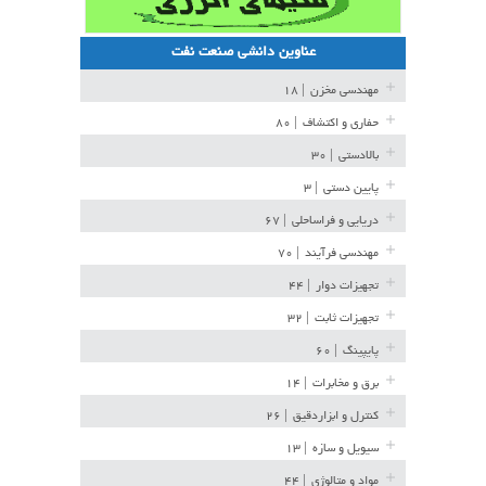
عناوین دانشی صنعت نفت
مهندسی مخزن
| ۱۸
حفاری و اکتشاف
| ۸۰
بالادستی
| ۳۰
پایین دستی
| ۳
دریایی و فراساحلی
| ۶۷
مهندسی فرآیند
| ۷۰
تجهیزات دوار
| ۴۴
تجهیزات ثابت
| ۳۲
پایپینگ
| ۶۰
برق و مخابرات
| ۱۴
کنترل و ابزاردقیق
| ۲۶
سیویل و سازه
| ۱۳
مواد و متالوژی
| ۴۴