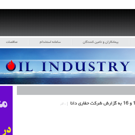
پیمانکاران و تامین کنندگان
سامانه استخدام
مناقصات
۱ آذر