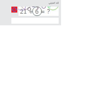
کد امنیتی