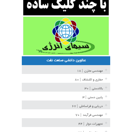
عناوین دانشی صنعت نفت
مهندسی مخزن
| ۱۸
حفاری و اکتشاف
| ۸۰
بالادستی
| ۳۰
پایین دستی
| ۳
دریایی و فراساحلی
| ۶۷
مهندسی فرآیند
| ۷۰
تجهیزات دوار
| ۴۴