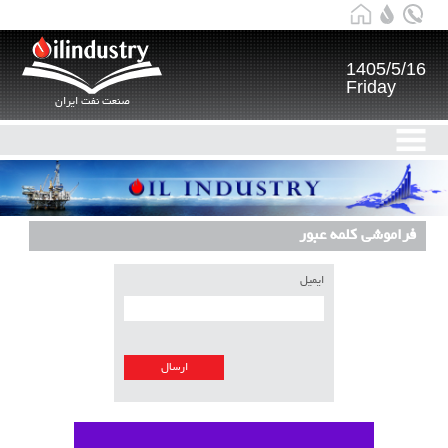
1405/5/16
Friday
صنعت نفت ایران
فراموشی کلمه عبور
ایمیل