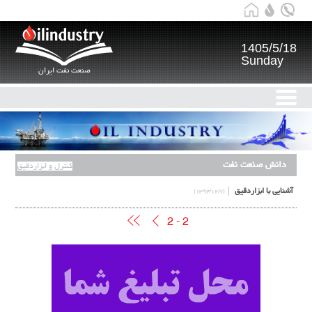
1405/5/18
Sunday
صنعت نفت ایران
دانش صنعت نفت
کنترل و ابزاردقیق
آشنایی با ابزاردقیق
(۱۳۹۴/۱۲/۷)
2 - 2