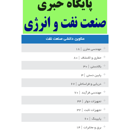
عناوین دانشی صنعت نفت
مهندسی مخزن
| ۱۸
حفاری و اکتشاف
| ۸۰
بالادستی
| ۳۰
پایین دستی
| ۳
دریایی و فراساحلی
| ۶۷
مهندسی فرآیند
| ۷۰
تجهیزات دوار
| ۴۴
تجهیزات ثابت
| ۳۲
پایپینگ
| ۶۰
برق و مخابرات
| ۱۴