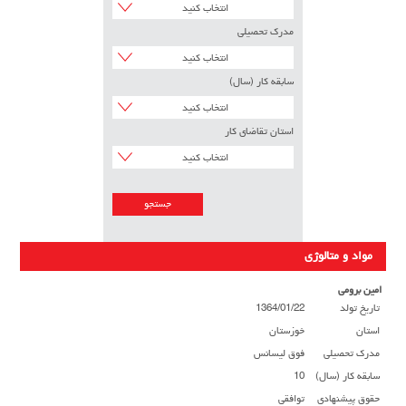
انتخاب کنید
مدرک تحصیلی
انتخاب کنید
سابقه کار (سال)
انتخاب کنید
استان تقاضای کار
انتخاب کنید
مواد و متالوژی
امین برومی
تاریخ تولد
1364/01/22
استان
خوزستان
مدرک تحصیلی
فوق لیسانس
سابقه کار (سال)
10
حقوق پیشنهادی
توافقی