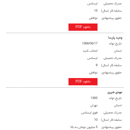
مدرک تحصیلی
لیسانس
سابقه کار (سال)
15
حقوق پیشنهادی
توافقی
دانلود PDF
وحید پارسا
تاریخ تولد
1366/06/17
استان
انتخاب کنید
مدرک تحصیلی
لیسانس
سابقه کار (سال)
8
حقوق پیشنهادی
توافقی
دانلود PDF
مهدی شیری
تاریخ تولد
1365
استان
تهران
مدرک تحصیلی
فوق لیسانس
سابقه کار (سال)
10
حقوق پیشنهادی
5 میلیون تومان به بالا