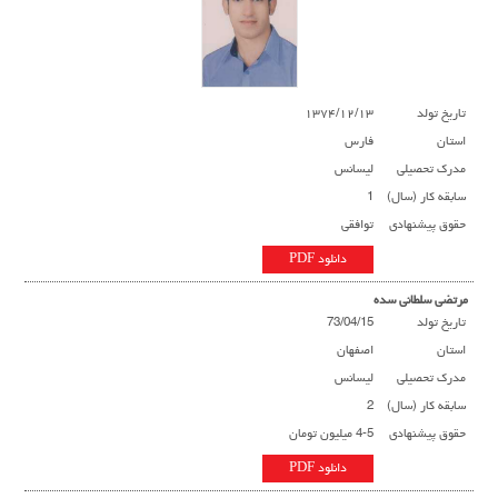
تاریخ تولد
۱۳۷۴/۱۲/۱۳
استان
فارس
مدرک تحصیلی
لیسانس
سابقه کار (سال)
1
حقوق پیشنهادی
توافقی
دانلود PDF
مرتضی سلطانی سده
تاریخ تولد
73/04/15
استان
اصفهان
مدرک تحصیلی
لیسانس
سابقه کار (سال)
2
حقوق پیشنهادی
4-5 میلیون تومان
دانلود PDF