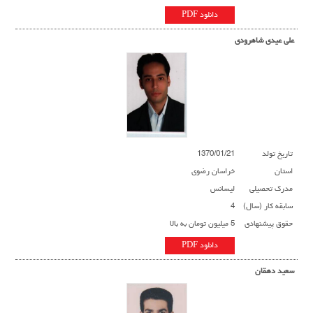
دانلود PDF
علی عیدی شاهرودی
تاریخ تولد
1370/01/21
استان
خراسان رضوی
مدرک تحصیلی
لیسانس
سابقه کار (سال)
4
حقوق پیشنهادی
5 میلیون تومان به بالا
دانلود PDF
سعید دهقان