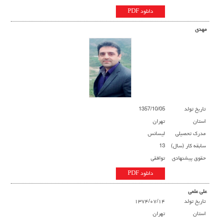
دانلود PDF
مهدی
تاریخ تولد
1357/10/05
استان
تهران
مدرک تحصیلی
لیسانس
سابقه کار (سال)
13
حقوق پیشنهادی
توافقی
دانلود PDF
علی علمی
تاریخ تولد
۱۳۷۴/۰۷/۱۴
استان
تهران