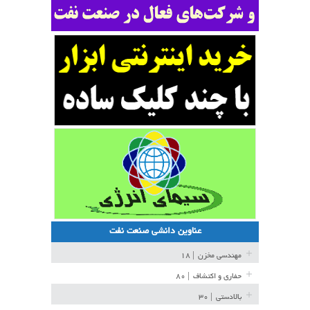
عناوین دانشی صنعت نفت
مهندسی مخزن
| ۱۸
حفاری و اکتشاف
| ۸۰
بالادستی
| ۳۰