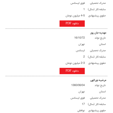
مدرک تحصیلی
فوق لیسانس
سابقه کار (سال)
1
حقوق پیشنهادی
4-5 میلیون تومان
دانلود PDF
مهدیه جان پور
تاریخ تولد
16/10/72
استان
تهران
مدرک تحصیلی
لیسانس
سابقه کار (سال)
2
حقوق پیشنهادی
2-3 میلیون تومان
دانلود PDF
مرضیه نورالهی
تاریخ تولد
1360/06/04
استان
تهران
مدرک تحصیلی
فوق لیسانس
سابقه کار (سال)
17
حقوق پیشنهادی
توافقی