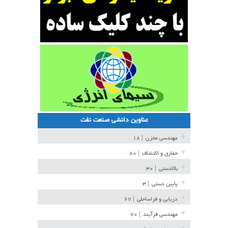
عناوین دانشی صنعت نفت
مهندسی مخزن
| ۱۸
حفاری و اکتشاف
| ۸۰
بالادستی
| ۳۰
پایین دستی
| ۳
دریایی و فراساحلی
| ۶۷
مهندسی فرآیند
| ۷۰