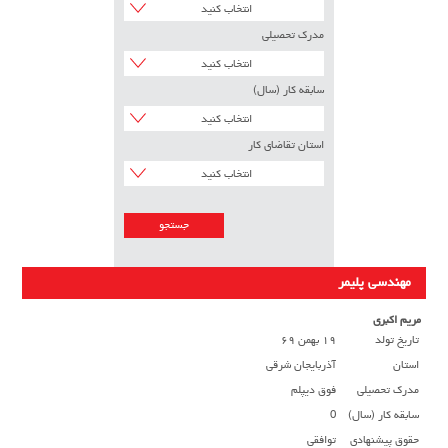
انتخاب کنید
مدرک تحصیلی
انتخاب کنید
سابقه کار (سال)
انتخاب کنید
استان تقاضای کار
انتخاب کنید
مهندسی پلیمر
مریم اکبری
تاریخ تولد
۱۹ بهمن ۶۹
استان
آذربایجان شرقی
مدرک تحصیلی
فوق دیپلم
سابقه کار (سال)
0
حقوق پیشنهادی
توافقی