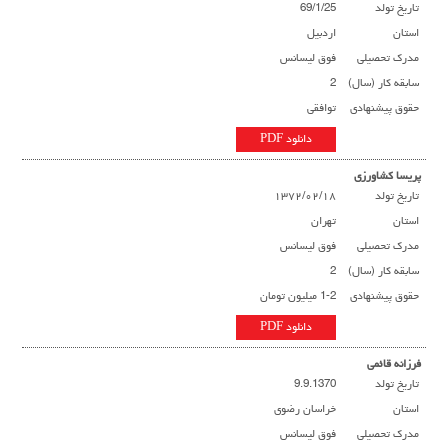
تاریخ تولد
69/1/25
استان
اردبیل
مدرک تحصیلی
فوق لیسانس
سابقه کار (سال)
2
حقوق پیشنهادی
توافقی
دانلود PDF
پریسا کشاورزی
تاریخ تولد
۱۳۷۲/۰۲/۱۸
استان
تهران
مدرک تحصیلی
فوق لیسانس
سابقه کار (سال)
2
حقوق پیشنهادی
1-2 میلیون تومان
دانلود PDF
فرزانه قائمی
تاریخ تولد
9.9.1370
استان
خراسان رضوی
مدرک تحصیلی
فوق لیسانس