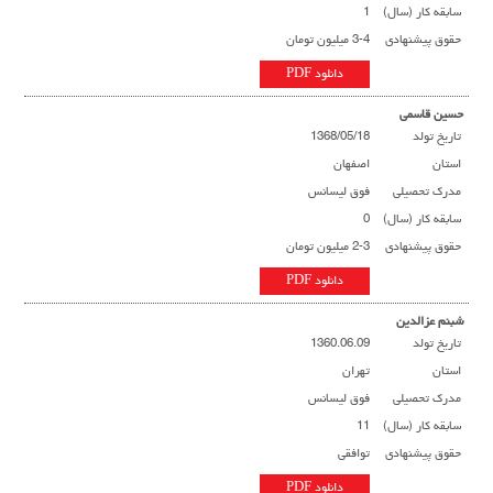
سابقه کار (سال)
1
حقوق پیشنهادی
3-4 میلیون تومان
دانلود PDF
حسین قاسمی
تاریخ تولد
1368/05/18
استان
اصفهان
مدرک تحصیلی
فوق لیسانس
سابقه کار (سال)
0
حقوق پیشنهادی
2-3 میلیون تومان
دانلود PDF
شبنم عزالدین
تاریخ تولد
1360.06.09
استان
تهران
مدرک تحصیلی
فوق لیسانس
سابقه کار (سال)
11
حقوق پیشنهادی
توافقی
دانلود PDF