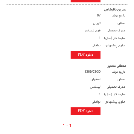
نسرین باقرشاهی
تاریخ تولد
67
استان
تهران
مدرک تحصیلی
فوق لیسانس
سابقه کار (سال)
1
حقوق پیشنهادی
توافقی
دانلود PDF
مصطفی دشمیر
تاریخ تولد
1369/03/30
استان
اصفهان
مدرک تحصیلی
لیسانس
سابقه کار (سال)
1
حقوق پیشنهادی
توافقی
دانلود PDF
1 - 1