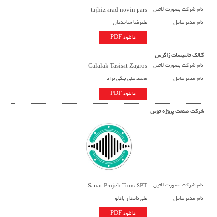
نام شرکت بصورت لاتین
tajhiz arad novin pars
نام مدیر عامل
علیرضا ساجدیان
دانلود PDF
گلالک تاسیسات زاگرس
نام شرکت بصورت لاتین
Galalak Tasisat Zagros
نام مدیر عامل
محمد علی بیگی نژاد
دانلود PDF
شرکت صنعت پروژه توس
نام شرکت بصورت لاتین
Sanat Projeh Toos-SPT
نام مدیر عامل
علی نامدار بادلو
دانلود PDF