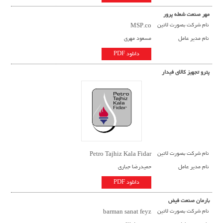
مهر صنعت شعله پرور
نام شرکت بصورت لاتین
MSP.co
نام مدیر عامل
مسعود مهری
دانلود PDF
پترو تجهیز کالای فیدار
نام شرکت بصورت لاتین
Petro Tajhiz Kala Fidar
نام مدیر عامل
حمیدرضا جباری
دانلود PDF
بارمان صنعت فیض
نام شرکت بصورت لاتین
barman sanat feyz