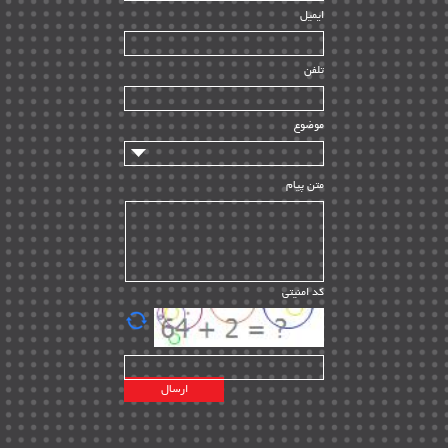
ایمیل
ساخت و نصب
| ۱۲
راه اندازی
| ۹
تلفن
سازندگان و تامین کنندگان
| ۱۰
تامین مالی و سرمایه گذاری
| ۳۲
موضوع
ماشین آلات
| ۱۲
مدیریت پروژه
| ۹۱
متن پیام
مدیریت دانش
| ۹
مدیریت سازمانی و عمومی
| ۲
تأمین کالا
| ۱۳
کد امنیتی
| ۲۰
EPC
پیمانکاران بین المللی
| ۸
اطلاعات انرژی کشورها
| ۱۴
پروژه های خارجی
| ۱۵
نقشه های نفت و گاز خارجی
| ۱۰
شرکت های نفتی
| ۱۴