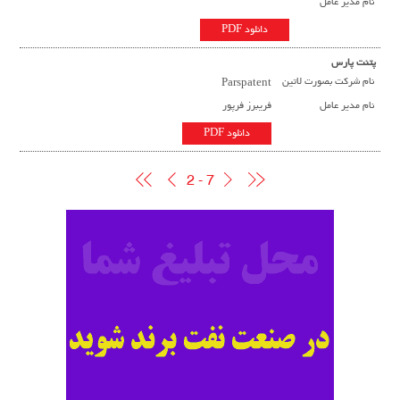
نام مدیر عامل
دانلود PDF
پتنت پارس
نام شرکت بصورت لاتین
Parspatent
نام مدیر عامل
فریبرز فرپور
دانلود PDF
2 - 7