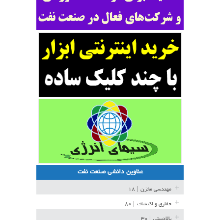
عناوین دانشی صنعت نفت
مهندسی مخزن
| ۱۸
حفاری و اکتشاف
| ۸۰
بالادستی
| ۳۰