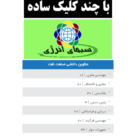
عناوین دانشی صنعت نفت
مهندسی مخزن
| ۱۸
حفاری و اکتشاف
| ۸۰
بالادستی
| ۳۰
پایین دستی
| ۳
دریایی و فراساحلی
| ۶۷
مهندسی فرآیند
| ۷۰
تجهیزات دوار
| ۴۴