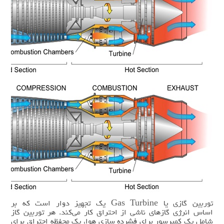
توربین گازی یا Gas Turbine یک تجهیز دوار است که بر
اساس انرژی گازهای ناشی از احتراق کار می‌کند. هر توربین گاز
شامل یک کمپرسور برای فشرده سازی هوا، یک محفظه احتراق برای