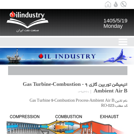
1405/5/19
Monday
صنعت نفت ایران
انیمیشن توربین گازی ۹ Gas Turbine-Combustion -
Ambient Air B
۱۳۹۵/۳/۲۰
نام لاتین:Gas Turbine 9-Combustion Process-Ambient Air B
کد مطلب:RO-023