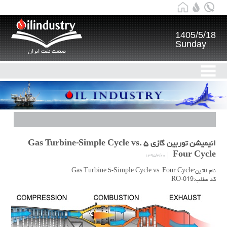
1405/5/18
Sunday
صنعت نفت ایران
انیمیشن توربین گازی ۵ Gas Turbine-Simple Cycle vs.
Four Cycle
۱۳۹۵/۳/۲۰
نام لاتین:Gas Turbine 5-Simple Cycle vs. Four Cycle
کد مطلب:RO-019