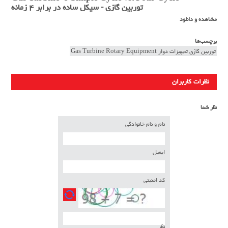
توربین گازی - سیکل ساده در برابر ۴ زمانه
مشاهده و دانلود
برچسب‌ها
توربین گازی تجهیزات دوار Gas Turbine Rotary Equipment
نظرات کاربران
نظر شما
نام و نام خانوادگی
ایمیل
کد امنیتی
نظر