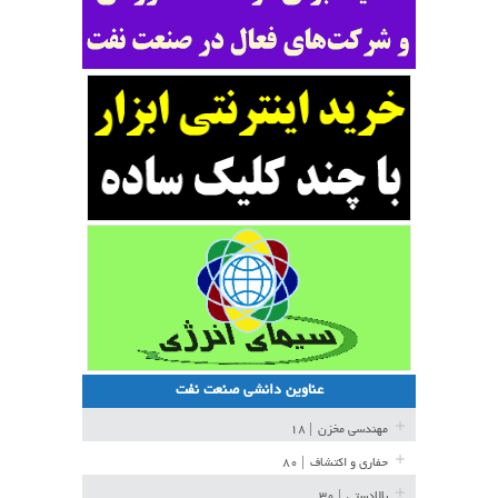
عناوین دانشی صنعت نفت
مهندسی مخزن
| ۱۸
حفاری و اکتشاف
| ۸۰
بالادستی
| ۳۰