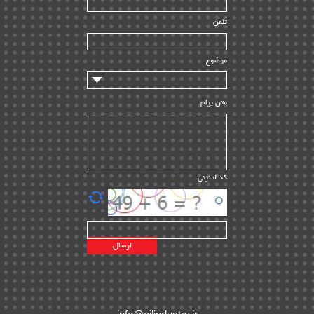
راه اندازی
| ۹
تلفن
سازندگان و تامین کنندگان
| ۱۰
تامین مالی و سرمایه گذاری
| ۳۲
موضوع
ماشین آلات
| ۱۲
مدیریت پروژه
| ۹۱
متن پیام
مدیریت دانش
| ۹
مدیریت سازمانی و عمومی
| ۲
تأمین کالا
| ۱۳
کد امنیتی
| ۲۰
EPC
پیمانکاران بین المللی
| ۸
اطلاعات انرژی کشورها
| ۱۴
پروژه های خارجی
| ۱۵
نقشه های نفت و گاز خارجی
| ۱۰
شرکت های نفتی
| ۱۴
پلانت های فعال
| ۴۰