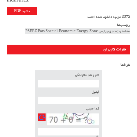
industries.‎
دانلود PDF
2372 مرتبه دانلود شده است.
برچسب‌ها
منطقه ویژه انرژی پارس PSEEZ Pars Special Economic Energy Zone
نظرات کاربران
نظر شما
نام و نام خانوادگی
ایمیل
کد امنیتی
نظر