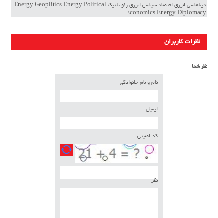
دیپلماسی انرژی اقتصاد سیاسی انرژی ژئو پلتیک Energy Geoplitics Energy Political
Economics Energy Diplomacy
نظرات کاربران
نظر شما
نام و نام خانوادگی
ایمیل
کد امنیتی
نظر