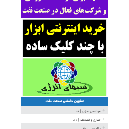
عناوین دانشی صنعت نفت
مهندسی مخزن
| ۱۸
حفاری و اکتشاف
| ۸۰
بالادستی
| ۳۰