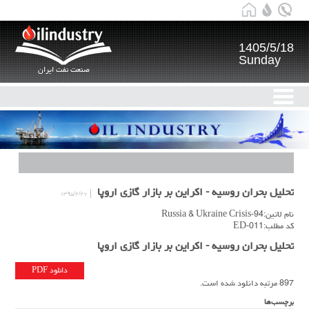
1405/5/18
Sunday
صنعت نفت ایران
تحلیل بحران روسیه - اکراین بر بازار گازی اروپا
۱۳۹۵/۲/۲۷
نام لاتین:94-Russia & Ukraine Crisis
کد مطلب:ED-011
تحلیل بحران روسیه - اکراین بر بازار گازی اروپا
دانلود PDF
897 مرتبه دانلود شده است.
برچسب‌ها