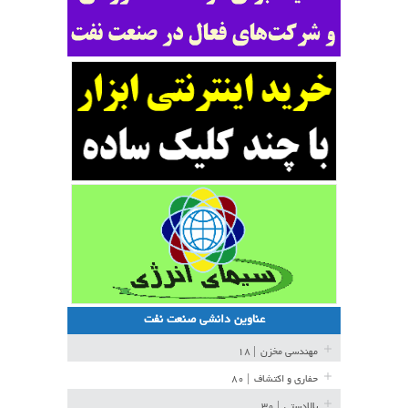
عناوین دانشی صنعت نفت
مهندسی مخزن
| ۱۸
حفاری و اکتشاف
| ۸۰
بالادستی
| ۳۰