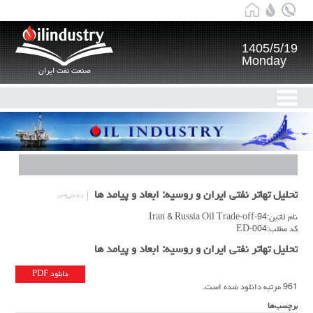
1405/5/19
Monday
صنعت نفت ایران
تحلیل تهاتر نفتی ایران و روسیه: ابعاد و پیامد ها
۱۳۹۵/۲/۲۷
نام لاتین:94-Iran & Russia Oil Trade-off
کد مطلب:ED-004
تحلیل تهاتر نفتی ایران و روسیه: ابعاد و پیامد ها
دانلود PDF
961 مرتبه دانلود شده است.
برچسب‌ها