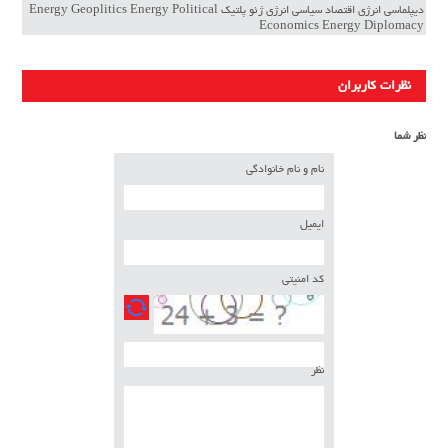
دیپلماسی انرژی اقتصاد سیاسی انرژی ژئو پلتیک Energy Geoplitics Energy Political
Economics Energy Diplomacy
نظرات کاربران
نظر شما
نام و نام خانوادگی
ایمیل
کد امنیتی
نظر