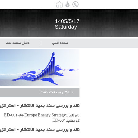
1405/5/17
Saturday
صفحه اصلی
دانش صنعت نفت
دانش صنعت نفت
نقد و بررسی سند جدید الانتشار - استراتژی 
نام لاتین:ED-001-94-Europe Energy Strategy
کد مطلب:ED-001
نقد و بررسی سند جدید الانتشار - استراتژی 