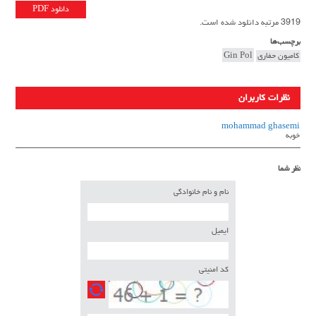
دانلود PDF
3919 مرتبه دانلود شده است.
برچسب‌ها
کامیون حفاری
Gin Pol
نظرات کاربران
mohammad ghasemi
خوبه
نظر شما
نام و نام خانوادگی
ایمیل
کد امنیتی