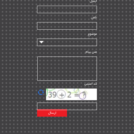
ایمیل
ساخت و نصب
| ۱۲
راه اندازی
| ۹
تلفن
سازندگان و تامین کنندگان
| ۱۰
تامین مالی و سرمایه گذاری
| ۳۲
موضوع
ماشین آلات
| ۱۲
مدیریت پروژه
| ۹۱
متن پیام
مدیریت دانش
| ۹
مدیریت سازمانی و عمومی
| ۲
تأمین کالا
| ۱۳
کد امنیتی
| ۲۰
EPC
پیمانکاران بین المللی
| ۸
اطلاعات انرژی کشورها
| ۱۴
پروژه های خارجی
| ۱۵
نقشه های نفت و گاز خارجی
| ۱۰
شرکت های نفتی
| ۱۴