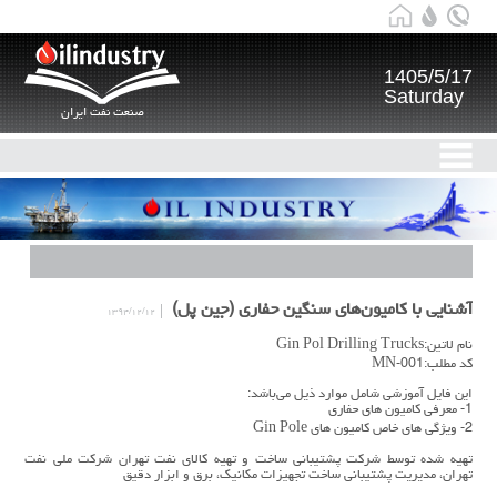
1405/5/17
Saturday
صنعت نفت ایران
آشنایی با کامیون‌های سنگین حفاری (جین پل)
۱۳۹۴/۱۲/۱۲
نام لاتین:Gin Pol Drilling Trucks
کد مطلب:MN-001
این فایل آموزشی شامل موارد ذیل می‌باشد:
1- معرفی کامیون های حفاری
2- ویژگی های خاص کامیون های Gin Pole
تهیه شده توسط شرکت پشتیبانی ساخت و تهیه کالای نفت تهران شرکت ملی نفت
تهران، مدیریت پشتیبانی ساخت تجهیزات مکانیک، برق و ابزار دقیق