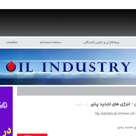
پیمانکاران و تامین کنندگان
سامانه استخدام
مناقصات
- انرژی های تجدید پذیر
۱۳۹۵/۲/۱۰
 تجدید پذیر