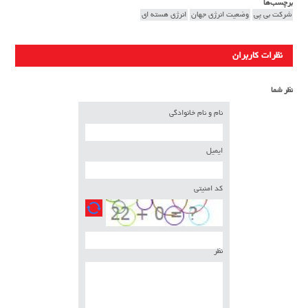
برچسب‌ها
شرکت بی پی
وضعیت انرژی جهان
انرژی هسته ای
نظرات کاربران
نظر شما
نام و نام خانوادگی
ایمیل
کد امنیتی
نظر