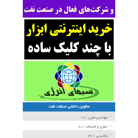
عناوین دانشی صنعت نفت
مهندسی مخزن
| ۱۸
حفاری و اکتشاف
| ۸۰
بالادستی
| ۳۰