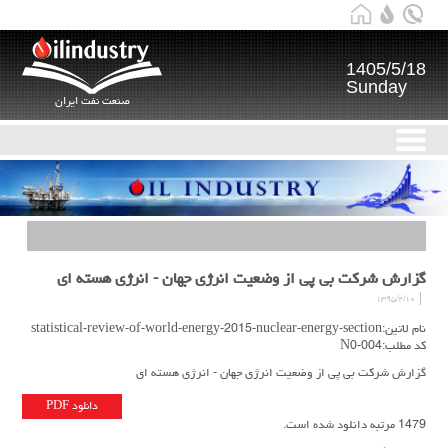
1405/5/18
Sunday
صنعت نفت ایران
گزارش شرکت بی پی از وضعیت انرژی جهان - انرژی هسته ای
۱۳۹۵/۲/۱۰
نام لاتین:statistical-review-of-world-energy-2015-nuclear-energy-section
کد مطلب:N0-004
گزارش شرکت بی پی از وضعیت انرژی جهان - انرژی هسته ای
دانلود PDF
1479 مرتبه دانلود شده است.