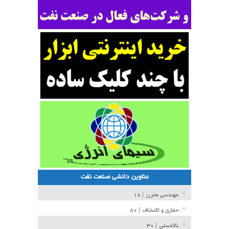
عناوین دانشی صنعت نفت
مهندسی مخزن
| ۱۸
حفاری و اکتشاف
| ۸۰
بالادستی
| ۳۰