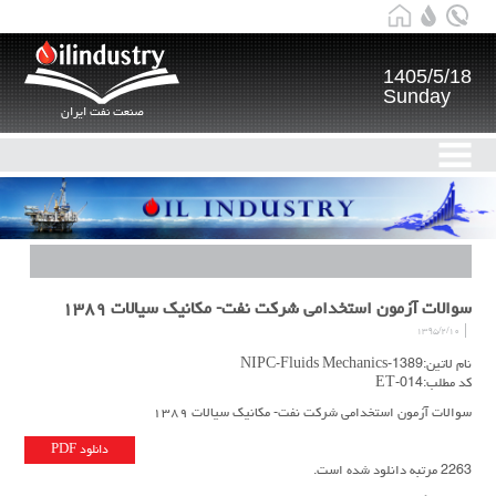
1405/5/18
Sunday
صنعت نفت ایران
سوالات آزمون استخدامی شرکت نفت- مکانیک سیالات ۱۳۸۹
۱۳۹۵/۲/۱۰
نام لاتین:1389-NIPC-Fluids Mechanics
کد مطلب:ET-014
سوالات آزمون استخدامی شرکت نفت- مکانیک سیالات ۱۳۸۹
دانلود PDF
2263 مرتبه دانلود شده است.