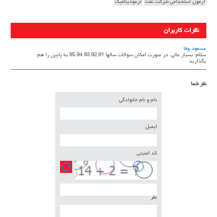
آزمون استخدامی شرکت نفت
ترمودینامیک
نظرات کاربران
مسعود وفا
سلام. بسیار عالی. در صورت امکان سوالات سالها 95.94.93.92.91 به پایین را هم
بگذارید
نظر شما
نام و نام خانوادگی
ایمیل
کد امنیتی
نظر