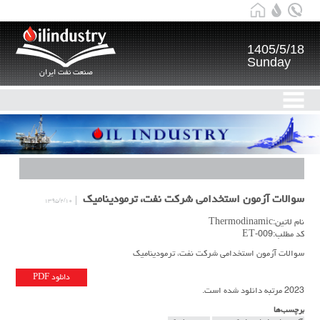
1405/5/18
Sunday
صنعت نفت ایران
سوالات آزمون استخدامی شرکت نفت، ترمودینامیک
۱۳۹۵/۲/۱۰
نام لاتین:Thermodinamic
کد مطلب:ET-009
سوالات آزمون استخدامی شرکت نفت، ترمودینامیک
دانلود PDF
2023 مرتبه دانلود شده است.
برچسب‌ها