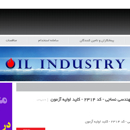
پیمانکاران و تامین کنندگان
سامانه استخدام
مناقصات
۱۳۹۵/۲/۹