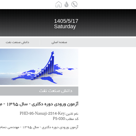
1405/5/17
Saturday
صفحه اصلی
دانش صنعت نفت
دانش صنعت نفت
آزمون ورودی دوره دکتری - سال ۱۳۹۵ - مهندسی نساجی - کد ۲۳۱۴ - کلید اولیه آزمون
نام لاتین:PHD-95-Nassaji-2314-Key
کد مطلب:P5-030
آزمون ورودی دوره دکتری - سال ۱۳۹۵ - مهندسی نساجی - کد ۲۳۱۴ - کلید اولیه آزمون