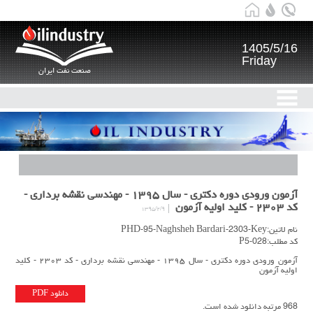
1405/5/16
Friday
صنعت نفت ایران
آزمون ورودی دوره دکتری - سال ۱۳۹۵ - مهندسی نقشه برداری -
کد ۲۳۰۳ - کلید اولیه آزمون
۱۳۹۵/۲/۹
نام لاتین:PHD-95-Naghsheh Bardari-2303-Key
کد مطلب:P5-028
آزمون ورودی دوره دکتری - سال ۱۳۹۵ - مهندسی نقشه برداری - کد ۲۳۰۳ - کلید
اولیه آزمون
دانلود PDF
968 مرتبه دانلود شده است.