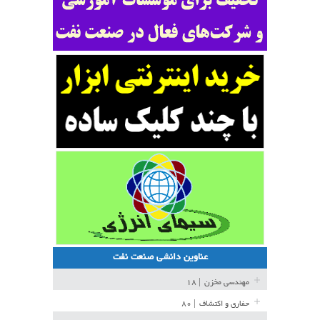
عناوین دانشی صنعت نفت
مهندسی مخزن
| ۱۸
حفاری و اکتشاف
| ۸۰