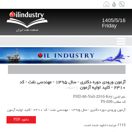
1405/5/16
Friday
صنعت نفت ایران
آزمون ورودی دوره دکتری - سال ۱۳۹۵ - مهندسی نفت - کد
۲۳۱۰ - کلید اولیه آزمون
۱۳۹۵/۲/۹
نام لاتین:PHD-95-Naft-2310-Key
کد مطلب:P5-026
آزمون ورودی دوره دکتری - سال ۱۳۹۵ - مهندسی نفت - کد ۲۳۱۰ - کلید اولیه آزمون
دانلود PDF
1113 مرتبه دانلود شده است.