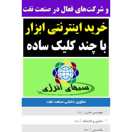
عناوین دانشی صنعت نفت
مهندسی مخزن
| ۱۸
حفاری و اکتشاف
| ۸۰
بالادستی
| ۳۰