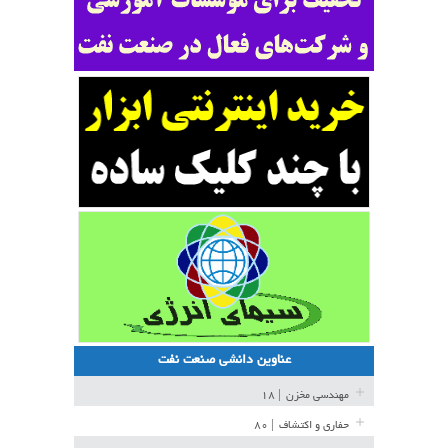
عناوین دانشی صنعت نفت
مهندسی مخزن
| ۱۸
حفاری و اکتشاف
| ۸۰