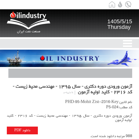
1405/5/15
Thursday
صنعت نفت ایران
آزمون ورودی دوره دکتری - سال ۱۳۹۵ - مهندسی محیط زیست -
کد ۲۳۱۶ - کلید اولیه آزمون
۱۳۹۵/۲/۹
نام لاتین:PHD-95-Mohit Zist--2316-Key
کد مطلب:P5-024
آزمون ورودی دوره دکتری - سال ۱۳۹۵ - مهندسی محیط زیست - کد ۲۳۱۶ - کلید
اولیه آزمون
دانلود PDF
988 مرتبه دانلود شده است.