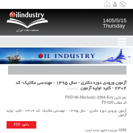
1405/5/15
Thursday
صنعت نفت ایران
آزمون ورودی دوره دکتری - سال ۱۳۹۵ - مهندسی مکانیک- کد
۲۳۰۴ - کلید اولیه آزمون
۱۳۹۵/۲/۹
نام لاتین:PHD-95-Mechanic-2304-Key
کد مطلب:P5-020
آزمون ورودی دوره دکتری - سال ۱۳۹۵ - مهندسی مکانیک- کد ۲۳۰۴ - کلید اولیه
آزمون
دانلود PDF
1035 مرتبه دانلود شده است.