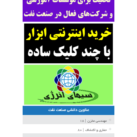
عناوین دانشی صنعت نفت
مهندسی مخزن
| ۱۸
حفاری و اکتشاف
| ۸۰