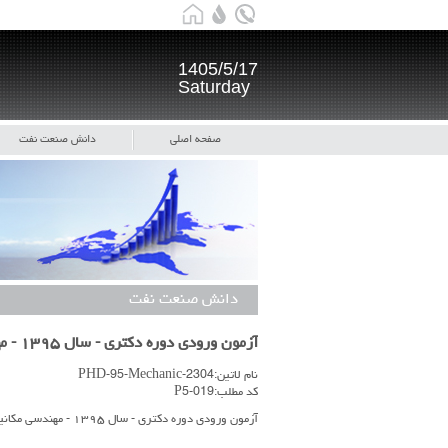
1405/5/17
Saturday
صفحه اصلی
دانش صنعت نفت
دانش صنعت نفت
آزمون ورودی دوره دکتری - سال ۱۳۹۵ - مهندسی مکانیک- کد ۲۳۰۴
نام لاتین:PHD-95-Mechanic-2304
کد مطلب:P5-019
آزمون ورودی دوره دکتری - سال ۱۳۹۵ - مهندسی مکانیک- کد ۲۳۰۴