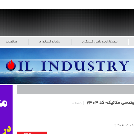
پیمانکاران و تامین کنندگان
سامانه استخدام
مناقصات
۱۳۹۵/۲/۹