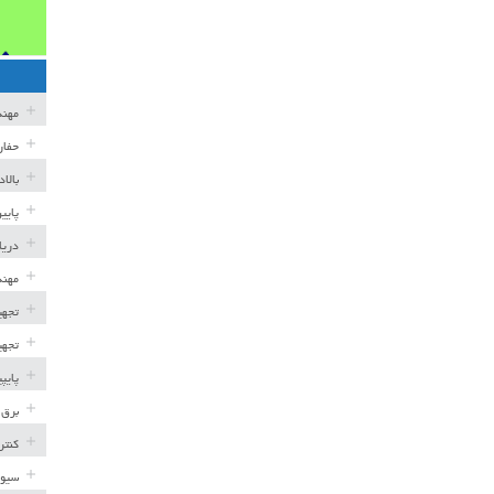
مهن
حفار
بالا
پایی
دریا
مهند
تجهی
تجهی
پایپ
برق 
کنتر
سیوی