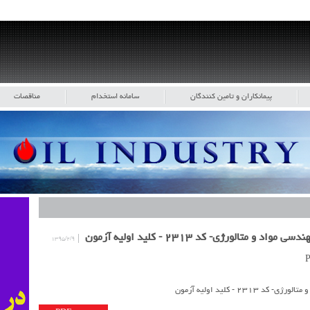
پیمانکاران و تامین کنندگان
سامانه استخدام
مناقصات
۱۳۹۵/۲/۹