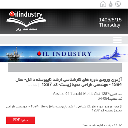
1405/5/15
Thursday
صنعت نفت ایران
آزمون ورودی دوره های کارشناسی ارشد ناپیوسته داخل- سال
1394 - مهندسی طراحی محیط زیست- کد 1287
۱۳۹۵/۲/۸
نام لاتین:Arshad-94-Tarrahi Mohit Zist-1287
کد مطلب:S4-054
آزمون ورودی دوره های کارشناسی ارشد ناپیوسته داخل- سال 1394 - مهندسی طراحی
محیط زیست- کد 1287
دانلود PDF
1102 مرتبه دانلود شده است.