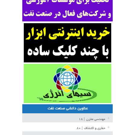
عناوین دانشی صنعت نفت
مهندسی مخزن
| ۱۸
حفاری و اکتشاف
| ۸۰