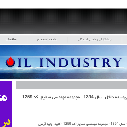
پیمانکاران و تامین کنندگان
سامانه استخدام
مناقصات
آزمون ورودی دوره های کارشناسی ارشد ناپیوسته داخل- سال 1394 - مجموعه مهندسی صنایع- کد 1259 -
اولیه آزمون