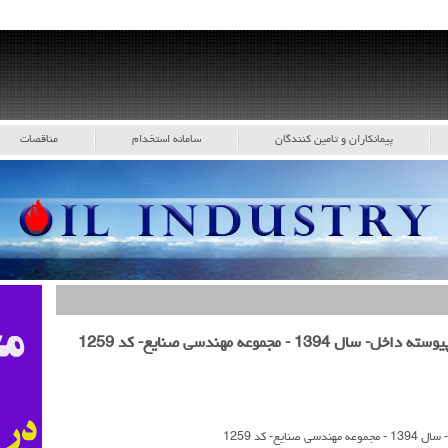
پیمانکاران و تامین کنندگان
سامانه استخدام
مناقصات
جموعه مهندسی صنایع- کد 1259
- کد 1259