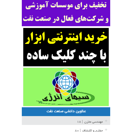
عناوین دانشی صنعت نفت
مهندسی مخزن
| ۱۸
حفاری و اکتشاف
| ۸۰