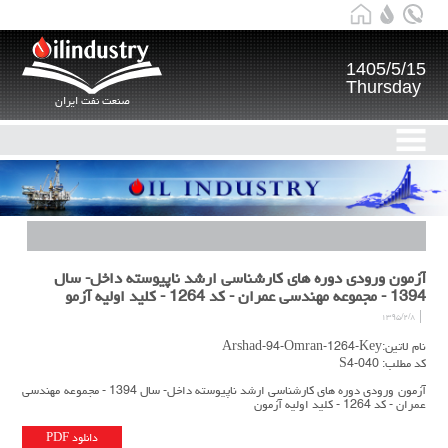
1405/5/15
Thursday
صنعت نفت ایران
آزمون ورودی دوره های کارشناسی ارشد ناپیوسته داخل- سال
1394 - مجموعه مهندسی عمران - کد 1264 - کلید اولیه آزمو
۱۳۹۵/۲/۸
نام لاتین:Arshad-94-Omran-1264-Key
کد مطلب: S4-040
آزمون ورودی دوره های کارشناسی ارشد ناپیوسته داخل- سال 1394 - مجموعه مهندسی
عمران - کد 1264 - کلید اولیه آزمون
دانلود PDF