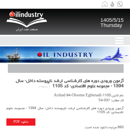
1405/5/15
Thursday
صنعت نفت ایران
آزمون ورودی دوره های کارشناسی ارشد ناپیوسته داخل- سال
1394 - مجموعه علوم اقتصادی- کد 1105
۱۳۹۵/۲/۸
نام لاتین:Arshad-94-Oloome Eghtesadi-1105
کد مطلب: S4-037
آزمون ورودی دوره های کارشناسی ارشد ناپیوسته داخل- سال 1394 - مجموعه علوم
اقتصادی- کد 1105
دانلود PDF
993 مرتبه دانلود شده است.