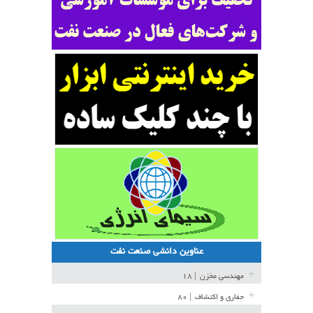
عناوین دانشی صنعت نفت
مهندسی مخزن
| ۱۸
حفاری و اکتشاف
| ۸۰