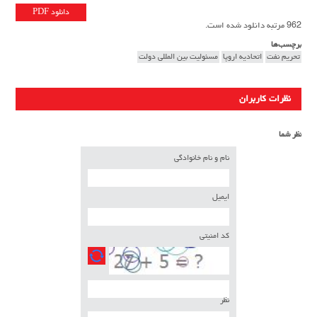
دانلود PDF
962 مرتبه دانلود شده است.
برچسب‌ها
تحريم نفت
اتحاديه اروپا
مسئوليت بين المللي دولت
نظرات کاربران
نظر شما
نام و نام خانوادگی
ایمیل
کد امنیتی
نظر