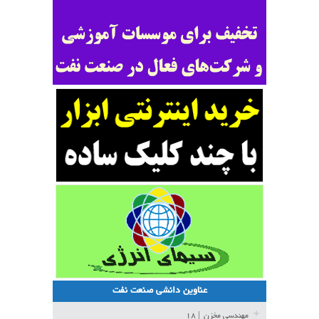
عناوین دانشی صنعت نفت
مهندسی مخزن
| ۱۸